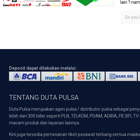
lain ? na
Do you l
Deposit dapat dilakukan melalui :
TENTANG DUTA PULSA
Duta Pulsa merupakan agen pulsa / distributor pulsa sebagai pen
lebih dari 300 biller seperti PLN, TELKOM, PDAM, ADIRA, FIF, BFI, T
macam produk dan layanan lainnya.
Kini juga tersedia pemesanan tiket pesawat terbang semua mask