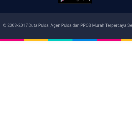
© 2008-2017 Duta Pulsa: Agen Pulsa dan PPOB Murah Terpercaya Se