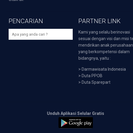
PENCARIAN
PARTNER LINK
Kami yang selalu berinovasi
sesuai dengan visi dan misi t
mendirikan anak perusahaa
yang berkompetensi dalam
bidangnya, yaitu :
>
Darmawisata Indonesia
>
Duta PPOB
>
Duta Sparepart
Unduh Aplikasi Selular Gratis