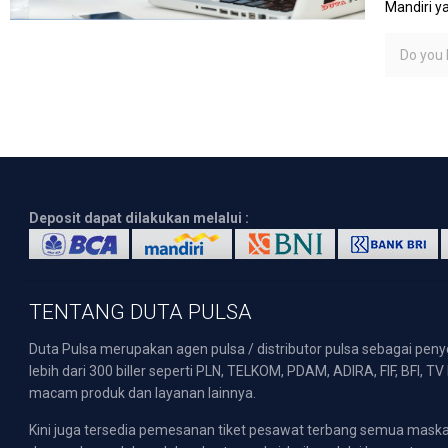
Mandiri 
Do you l
Deposit dapat dilakukan melalui :
TENTANG DUTA PULSA
Duta Pulsa merupakan agen pulsa / distributor pulsa sebagai pen
lebih dari 300 biller seperti PLN, TELKOM, PDAM, ADIRA, FIF, BFI, T
macam produk dan layanan lainnya.
Kini juga tersedia pemesanan tiket pesawat terbang semua mask