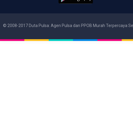
© 2008-2017 Duta Pulsa: Agen Pulsa dan PPOB Murah Terpercaya Se