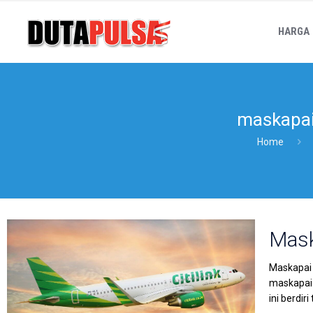
HARGA
maskapai 
Home
Mask
Maskapai P
maskapai 
ini berdir