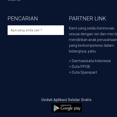
PENCARIAN
PARTNER LINK
Kami yang selalu berinovasi
sesuai dengan visi dan misi t
mendirikan anak perusahaa
yang berkompetensi dalam
bidangnya, yaitu :
>
Darmawisata Indonesia
>
Duta PPOB
>
Duta Sparepart
Unduh Aplikasi Selular Gratis