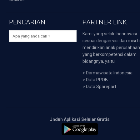
PENCARIAN
PARTNER LINK
Kami yang selalu berinovasi
sesuai dengan visi dan misi t
mendirikan anak perusahaa
yang berkompetensi dalam
bidangnya, yaitu :
>
Darmawisata Indonesia
>
Duta PPOB
>
Duta Sparepart
Unduh Aplikasi Selular Gratis