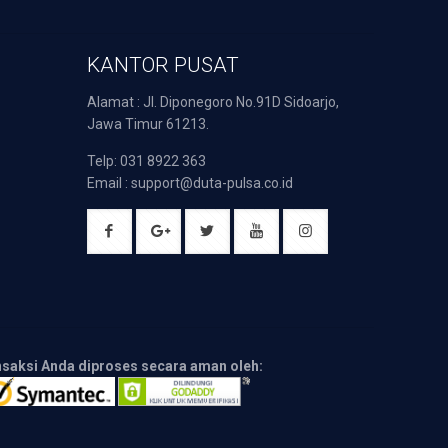
KANTOR PUSAT
Alamat : Jl. Diponegoro No.91D Sidoarjo,
Jawa Timur 61213.
Telp: 031 8922 363
Email : support@duta-pulsa.co.id
nsaksi Anda diproses secara aman oleh: