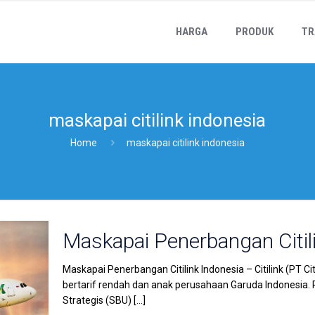
HARGA
PRODUK
TR
maskapai citilink indonesia
Home
maskapai citilink indonesia
Maskapai Penerbangan Citil
Maskapai Penerbangan Citilink Indonesia – Citilink (PT 
bertarif rendah dan anak perusahaan Garuda Indonesia. P
Strategis (SBU)
[…]