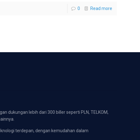
0
Read more
gan dukungan lebih dari 300 biller seperti PLN, TELKOM,
lainnya.
eknologi terdepan, dengan kemudahan dalam