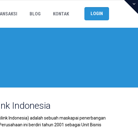
LOGIN
ANSAKSI
BLOG
KONTAK
ink Indonesia
Citilink Indonesia) adalah sebuah maskapai penerbangan
erusahaan ini berdiri tahun 2001 sebagai Unit Bisnis