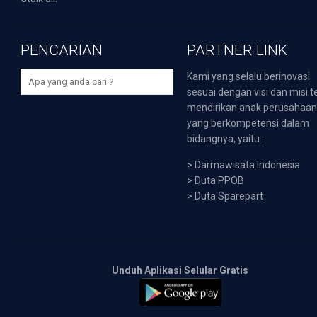
PENCARIAN
PARTNER LINK
Kami yang selalu berinovasi
sesuai dengan visi dan misi t
mendirikan anak perusahaa
yang berkompetensi dalam
bidangnya, yaitu :
>
Darmawisata Indonesia
>
Duta PPOB
>
Duta Sparepart
Unduh Aplikasi Selular Gratis