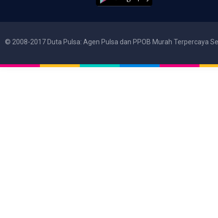
© 2008-2017 Duta Pulsa: Agen Pulsa dan PPOB Murah Terpercaya Se