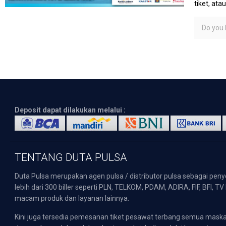
tiket, at
Do you l
Deposit dapat dilakukan melalui :
TENTANG DUTA PULSA
Duta Pulsa merupakan agen pulsa / distributor pulsa sebagai pen
lebih dari 300 biller seperti PLN, TELKOM, PDAM, ADIRA, FIF, BFI, T
macam produk dan layanan lainnya.
Kini juga tersedia pemesanan tiket pesawat terbang semua mask