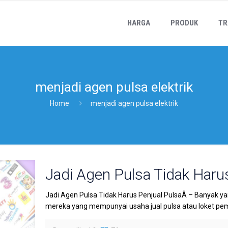
HARGA
PRODUK
TR
menjadi agen pulsa elektrik
Home
menjadi agen pulsa elektrik
Jadi Agen Pulsa Tidak Haru
Jadi Agen Pulsa Tidak Harus Penjual PulsaÂ – Banyak y
mereka yang mempunyai usaha jual pulsa atau loket pe