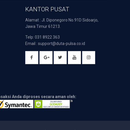
KANTOR PUSAT
Alamat : Jl. Diponegoro No.91D Sidoarjo,
Jawa Timur 61213.
Telp: 031 8922 363
Email : support@duta-pulsa.co.id
nsaksi Anda diproses secara aman oleh: