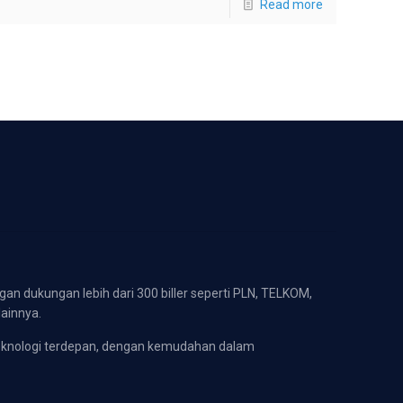
Read more
gan dukungan lebih dari 300 biller seperti PLN, TELKOM,
lainnya.
eknologi terdepan, dengan kemudahan dalam