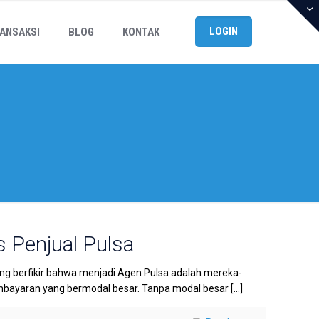
LOGIN
ANSAKSI
BLOG
KONTAK
s Penjual Pulsa
ang berfikir bahwa menjadi Agen Pulsa adalah mereka-
mbayaran yang bermodal besar. Tanpa modal besar
[…]