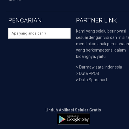
PENCARIAN
PARTNER LINK
Kami yang selalu berinovasi
sesuai dengan visi dan misi t
mendirikan anak perusahaa
yang berkompetensi dalam
bidangnya, yaitu :
>
Darmawisata Indonesia
>
Duta PPOB
>
Duta Sparepart
Unduh Aplikasi Selular Gratis