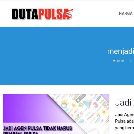
HARGA
menjadi
Home
Jadi
Jadi Agen
Pulsa ada
yang berm