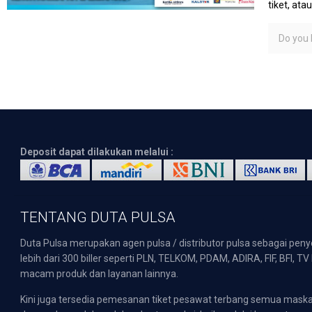
tiket, at
Do you l
Deposit dapat dilakukan melalui :
TENTANG DUTA PULSA
Duta Pulsa merupakan agen pulsa / distributor pulsa sebagai pen
lebih dari 300 biller seperti PLN, TELKOM, PDAM, ADIRA, FIF, BFI, T
macam produk dan layanan lainnya.
Kini juga tersedia pemesanan tiket pesawat terbang semua mask