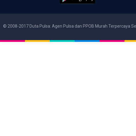
© 2008-2017 Duta Pulsa: Agen Pulsa dan PPOB Murah Terpercaya Se