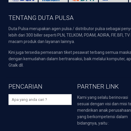
TENTANG DUTA PULSA
Duta Pulsa merupakan agen pulsa / distributor pulsa sebagai pen
lebih dari 300 biller seperti PLN, TELKOM, PDAM, ADIRA, FIF, BFI, T
macam produk dan layanan lainnya.
Kini juga tersedia pemesanan tiket pesawat terbang semua mask
dengan kemudahan dalam bertransaksi, baik melalui komputer, apli
Gtalk dll.
PENCARIAN
PARTNER LINK
Kami yang selalu berinovasi
sesuai dengan visi dan misi t
mendirikan anak perusahaa
yang berkompetensi dalam
bidangnya, yaitu :