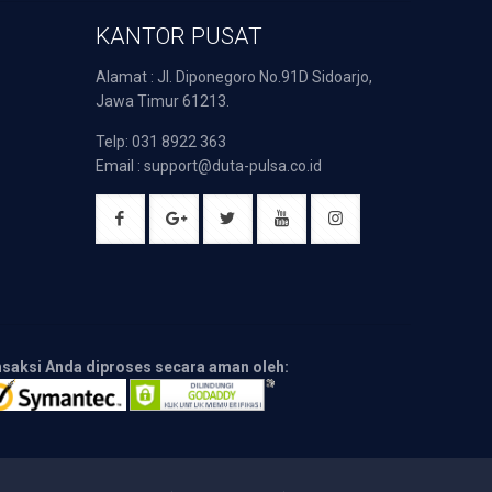
KANTOR PUSAT
Alamat : Jl. Diponegoro No.91D Sidoarjo,
Jawa Timur 61213.
Telp: 031 8922 363
Email : support@duta-pulsa.co.id
nsaksi Anda diproses secara aman oleh: