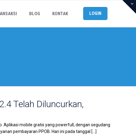
LOGIN
ANSAKSI
BLOG
KONTAK
2.4 Telah Diluncurkan,
. Aplikasi mobile gratis yang powerfull, dengan segudang
layanan pembayaran PPOB. Hari ini pada tanggal
[…]