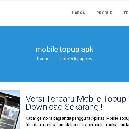
HARGA
PRODUK
TR
mobile topup apk
Home
mobile topup apk
Versi Terbaru Mobile Topup 
Download Sekarang !
Kabar gembira bagi anda pengguna Aplikasi Mobile Topup
fitur dan manfaat untuk transaksi pembelian pulsa dan 