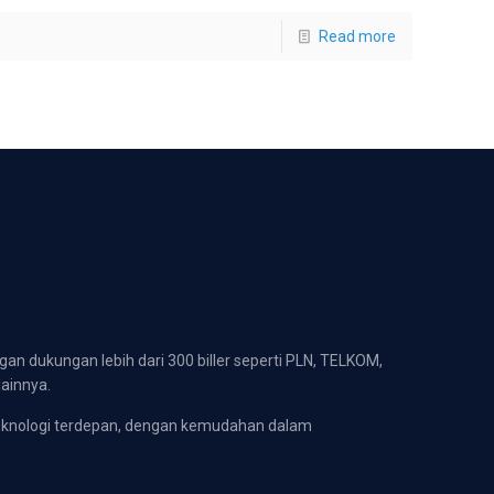
Read more
gan dukungan lebih dari 300 biller seperti PLN, TELKOM,
lainnya.
eknologi terdepan, dengan kemudahan dalam