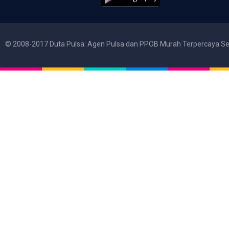
© 2008-2017 Duta Pulsa: Agen Pulsa dan PPOB Murah Terpercaya Se