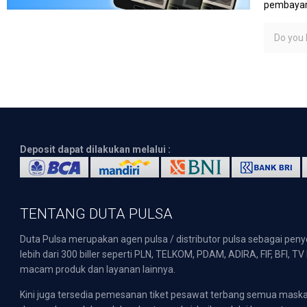
pembayara
Do you l
Deposit dapat dilakukan melalui :
TENTANG DUTA PULSA
Duta Pulsa merupakan agen pulsa / distributor pulsa sebagai pen
lebih dari 300 biller seperti PLN, TELKOM, PDAM, ADIRA, FIF, BFI, T
macam produk dan layanan lainnya.
Kini juga tersedia pemesanan tiket pesawat terbang semua mask