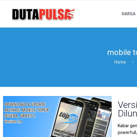
HARGA
mobile t
Home
Vers
Dilu
Kabar gem
powerfull