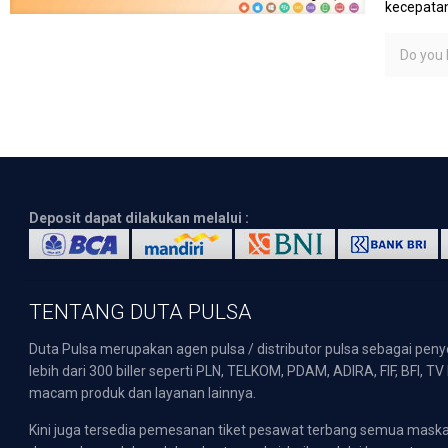
kecepatan
Do you l
Deposit dapat dilakukan melalui :
TENTANG DUTA PULSA
Duta Pulsa merupakan agen pulsa / distributor pulsa sebagai pen
lebih dari 300 biller seperti PLN, TELKOM, PDAM, ADIRA, FIF, BFI, T
macam produk dan layanan lainnya.
Kini juga tersedia pemesanan tiket pesawat terbang semua mask