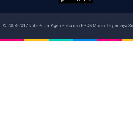
© 2008-2017 Duta Pulsa: Agen Pulsa dan PPOB Murah Terpercaya Se