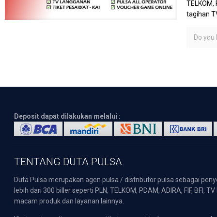
TELKOM, P
tagihan T
Do you l
Deposit dapat dilakukan melalui :
TENTANG DUTA PULSA
Duta Pulsa merupakan agen pulsa / distributor pulsa sebagai pen
lebih dari 300 biller seperti PLN, TELKOM, PDAM, ADIRA, FIF, BFI, T
macam produk dan layanan lainnya.