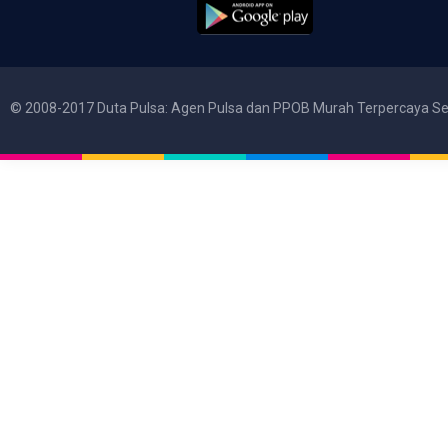
© 2008-2017 Duta Pulsa: Agen Pulsa dan PPOB Murah Terpercaya Se