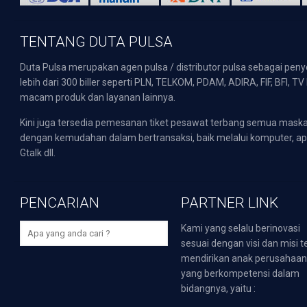
TENTANG DUTA PULSA
Duta Pulsa merupakan agen pulsa / distributor pulsa sebagai pen
lebih dari 300 biller seperti PLN, TELKOM, PDAM, ADIRA, FIF, BFI, T
macam produk dan layanan lainnya.
Kini juga tersedia pemesanan tiket pesawat terbang semua mask
dengan kemudahan dalam bertransaksi, baik melalui komputer, apli
Gtalk dll.
PENCARIAN
PARTNER LINK
Kami yang selalu berinovasi
sesuai dengan visi dan misi t
mendirikan anak perusahaa
yang berkompetensi dalam
bidangnya, yaitu :