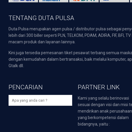
TENTANG DUTA PULSA
Duta Pulsa merupakan agen pulsa / distributor pulsa sebagai pen
lebih dari 300 biller seperti PLN, TELKOM, PDAM, ADIRA, FIF, BFI, T
macam produk dan layanan lainnya.
Kini juga tersedia pemesanan tiket pesawat terbang semua mask
dengan kemudahan dalam bertransaksi, baik melalui komputer, apli
Gtalk dll.
PENCARIAN
PARTNER LINK
Kami yang selalu berinovasi
sesuai dengan visi dan misi t
mendirikan anak perusahaa
yang berkompetensi dalam
bidangnya, yaitu :