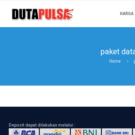
HARGA
paket dat
Home
Deposit dapat dilakukan melalui :