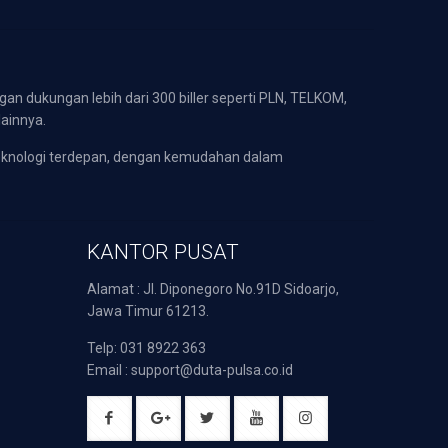
gan dukungan lebih dari 300 biller seperti PLN, TELKOM,
lainnya.
eknologi terdepan, dengan kemudahan dalam
KANTOR PUSAT
Alamat : Jl. Diponegoro No.91D Sidoarjo,
Jawa Timur 61213.
Telp: 031 8922 363
Email : support@duta-pulsa.co.id