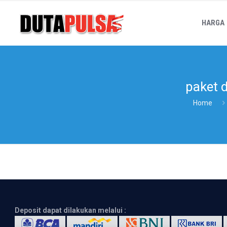
HARGA
paket 
Home
Deposit dapat dilakukan melalui :