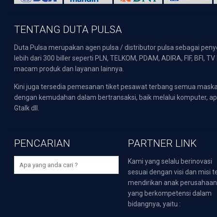
TENTANG DUTA PULSA
Duta Pulsa merupakan agen pulsa / distributor pulsa sebagai pen
lebih dari 300 biller seperti PLN, TELKOM, PDAM, ADIRA, FIF, BFI, T
macam produk dan layanan lainnya.
Kini juga tersedia pemesanan tiket pesawat terbang semua mask
dengan kemudahan dalam bertransaksi, baik melalui komputer, apli
Gtalk dll.
PENCARIAN
PARTNER LINK
Kami yang selalu berinovasi
sesuai dengan visi dan misi t
mendirikan anak perusahaa
yang berkompetensi dalam
bidangnya, yaitu :