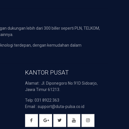
gan dukungan lebih dari 300 biller seperti PLN, TELKOM,
lainnya.
eknologi terdepan, dengan kemudahan dalam
KANTOR PUSAT
Alamat : Jl. Diponegoro No.91D Sidoarjo,
Jawa Timur 61213.
Telp: 031 8922 363
Email : support@duta-pulsa.co.id