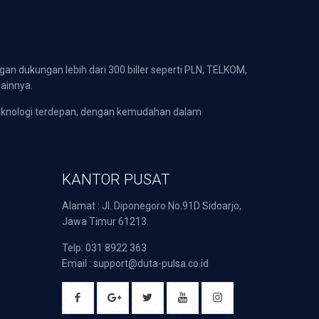
gan dukungan lebih dari 300 biller seperti PLN, TELKOM,
lainnya.
eknologi terdepan, dengan kemudahan dalam
KANTOR PUSAT
Alamat : Jl. Diponegoro No.91D Sidoarjo,
Jawa Timur 61213.
Telp: 031 8922 363
Email : support@duta-pulsa.co.id