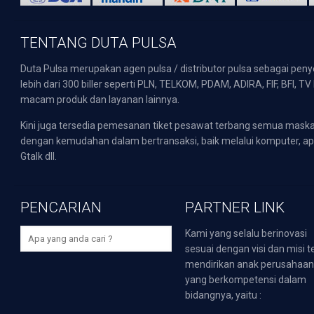
TENTANG DUTA PULSA
Duta Pulsa merupakan agen pulsa / distributor pulsa sebagai pen
lebih dari 300 biller seperti PLN, TELKOM, PDAM, ADIRA, FIF, BFI, T
macam produk dan layanan lainnya.
Kini juga tersedia pemesanan tiket pesawat terbang semua mask
dengan kemudahan dalam bertransaksi, baik melalui komputer, apli
Gtalk dll.
PENCARIAN
PARTNER LINK
Kami yang selalu berinovasi
sesuai dengan visi dan misi t
mendirikan anak perusahaa
yang berkompetensi dalam
bidangnya, yaitu :