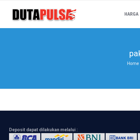
HARGA
pa
Home
Deposit dapat dilakukan melalui :