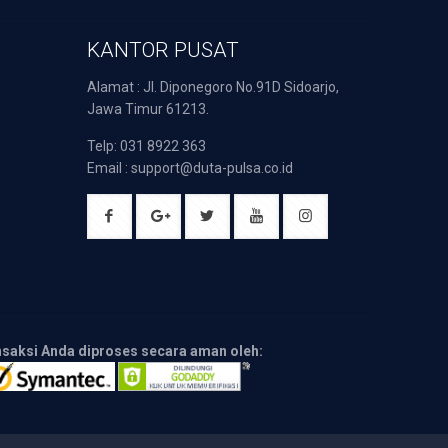
KANTOR PUSAT
Alamat : Jl. Diponegoro No.91D Sidoarjo,
Jawa Timur 61213.
Telp: 031 8922 363
Email : support@duta-pulsa.co.id
nsaksi Anda diproses secara aman oleh: