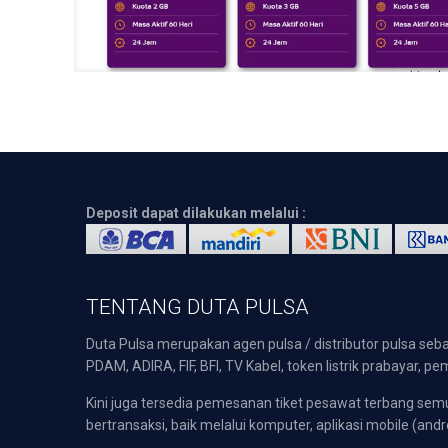
Deposit dapat dilakukan melalui :
TENTANG DUTA PULSA
Duta Pulsa merupakan agen pulsa / distributor pulsa seba
PDAM, ADIRA, FIF, BFI, TV Kabel, token listrik prabayar,
Kini juga tersedia pemesanan tiket pesawat terbang s
bertransaksi, baik melalui komputer, aplikasi mobile (andr