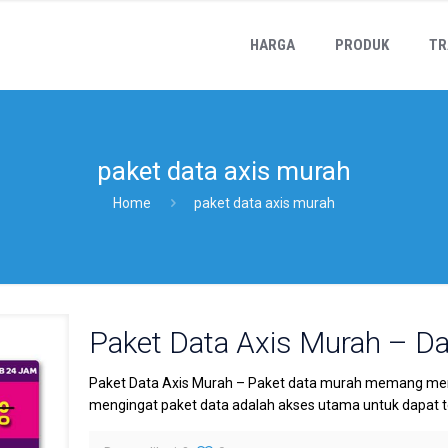
HARGA
PRODUK
TR
paket data axis murah
Home
paket data axis murah
Paket Data Axis Murah – Da
Paket Data Axis Murah – Paket data murah memang menja
mengingat paket data adalah akses utama untuk dapat t