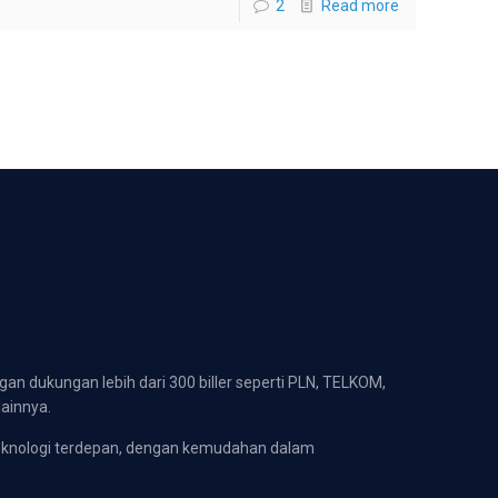
2
Read more
gan dukungan lebih dari 300 biller seperti PLN, TELKOM,
lainnya.
eknologi terdepan, dengan kemudahan dalam