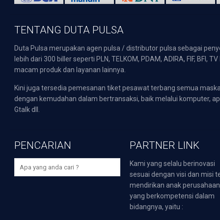
TENTANG DUTA PULSA
Duta Pulsa merupakan agen pulsa / distributor pulsa sebagai pen
lebih dari 300 biller seperti PLN, TELKOM, PDAM, ADIRA, FIF, BFI, T
macam produk dan layanan lainnya.
Kini juga tersedia pemesanan tiket pesawat terbang semua mask
dengan kemudahan dalam bertransaksi, baik melalui komputer, apli
Gtalk dll.
PENCARIAN
PARTNER LINK
Kami yang selalu berinovasi
sesuai dengan visi dan misi t
mendirikan anak perusahaa
yang berkompetensi dalam
bidangnya, yaitu :