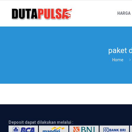
HARGA
paket 
Home
Deposit dapat dilakukan melalui :