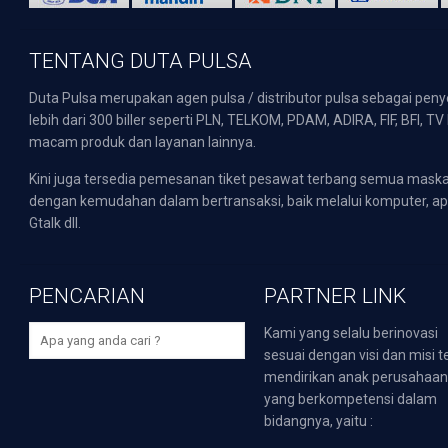
TENTANG DUTA PULSA
Duta Pulsa merupakan agen pulsa / distributor pulsa sebagai pen
lebih dari 300 biller seperti PLN, TELKOM, PDAM, ADIRA, FIF, BFI, T
macam produk dan layanan lainnya.
Kini juga tersedia pemesanan tiket pesawat terbang semua mask
dengan kemudahan dalam bertransaksi, baik melalui komputer, apli
Gtalk dll.
PENCARIAN
PARTNER LINK
Kami yang selalu berinovasi
sesuai dengan visi dan misi t
mendirikan anak perusahaa
yang berkompetensi dalam
bidangnya, yaitu :