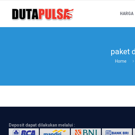
HARGA
paket 
Home
Deposit dapat dilakukan melalui :