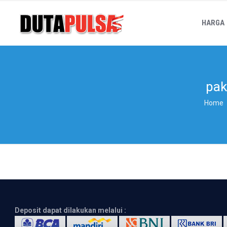
HARGA
pak
Home
Deposit dapat dilakukan melalui :