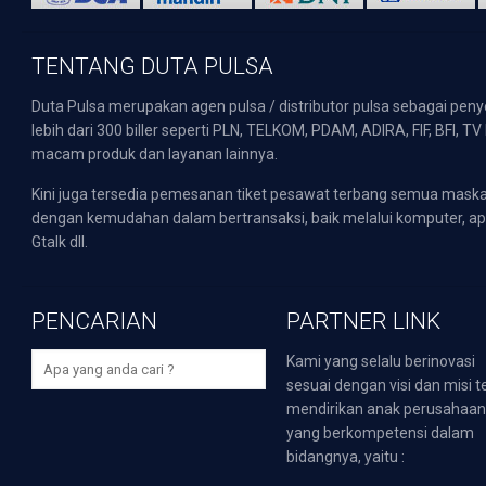
TENTANG DUTA PULSA
Duta Pulsa merupakan agen pulsa / distributor pulsa sebagai pen
lebih dari 300 biller seperti PLN, TELKOM, PDAM, ADIRA, FIF, BFI, T
macam produk dan layanan lainnya.
Kini juga tersedia pemesanan tiket pesawat terbang semua mask
dengan kemudahan dalam bertransaksi, baik melalui komputer, apli
Gtalk dll.
PENCARIAN
PARTNER LINK
Kami yang selalu berinovasi
sesuai dengan visi dan misi t
mendirikan anak perusahaa
yang berkompetensi dalam
bidangnya, yaitu :