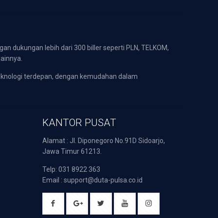
gan dukungan lebih dari 300 biller seperti PLN, TELKOM,
lainnya.
eknologi terdepan, dengan kemudahan dalam
KANTOR PUSAT
Alamat : Jl. Diponegoro No.91D Sidoarjo,
Jawa Timur 61213.
Telp: 031 8922 363
Email : support@duta-pulsa.co.id