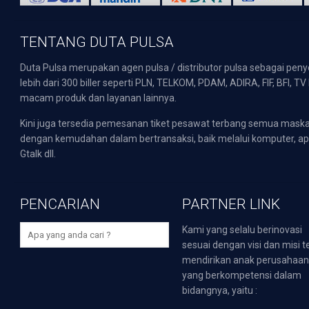
TENTANG DUTA PULSA
Duta Pulsa merupakan agen pulsa / distributor pulsa sebagai pen
lebih dari 300 biller seperti PLN, TELKOM, PDAM, ADIRA, FIF, BFI, T
macam produk dan layanan lainnya.
Kini juga tersedia pemesanan tiket pesawat terbang semua mask
dengan kemudahan dalam bertransaksi, baik melalui komputer, apli
Gtalk dll.
PENCARIAN
PARTNER LINK
Kami yang selalu berinovasi
sesuai dengan visi dan misi t
mendirikan anak perusahaa
yang berkompetensi dalam
bidangnya, yaitu :