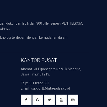
gan dukungan lebih dari 300 biller seperti PLN, TELKOM,
lainnya.
eknologi terdepan, dengan kemudahan dalam
KANTOR PUSAT
Alamat : Jl. Diponegoro No.91D Sidoarjo,
Jawa Timur 61213.
Telp: 031 8922 363
Email : support@duta-pulsa.co.id