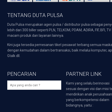
TENTANG DUTA PULSA
Duta Pulsa merupakan agen pulsa / distributor pulsa sebagai pen
lebih dari 300 biller seperti PLN, TELKOM, PDAM, ADIRA, FIF, BFI, T
macam produk dan layanan lainnya.
Kini juga tersedia pemesanan tiket pesawat terbang semua mask
dengan kemudahan dalam bertransaksi, baik melalui komputer, apli
Gtalk dll.
PENCARIAN
PARTNER LINK
Kami yang selalu berinovasi
sesuai dengan visi dan misi t
mendirikan anak perusahaa
yang berkompetensi dalam
bidangnya, yaitu :