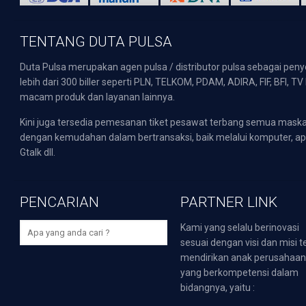
TENTANG DUTA PULSA
Duta Pulsa merupakan agen pulsa / distributor pulsa sebagai pen
lebih dari 300 biller seperti PLN, TELKOM, PDAM, ADIRA, FIF, BFI, T
macam produk dan layanan lainnya.
Kini juga tersedia pemesanan tiket pesawat terbang semua mask
dengan kemudahan dalam bertransaksi, baik melalui komputer, apli
Gtalk dll.
PENCARIAN
PARTNER LINK
Kami yang selalu berinovasi
sesuai dengan visi dan misi t
mendirikan anak perusahaa
yang berkompetensi dalam
bidangnya, yaitu :