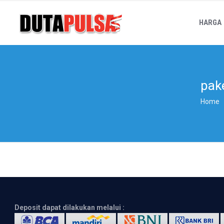
HARGA
pak
Home
Deposit dapat dilakukan melalui :