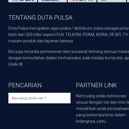
TENTANG DUTA PULSA
Duta Pulsa merupakan agen pulsa / distributor pulsa sebagai pen
lebih dari 300 biller seperti PLN, TELKOM, PDAM, ADIRA, FIF, BFI, T
macam produk dan layanan lainnya.
Kini juga tersedia pemesanan tiket pesawat terbang semua mask
dengan kemudahan dalam bertransaksi, baik melalui komputer, apli
Gtalk dll.
PENCARIAN
PARTNER LINK
Kami yang selalu berinovasi
sesuai dengan visi dan misi t
mendirikan anak perusahaa
yang berkompetensi dalam
bidangnya, yaitu :