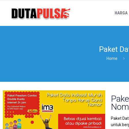
HARGA
Paket Da
Home
Pake
Nom
Paket Dat
untuk ber