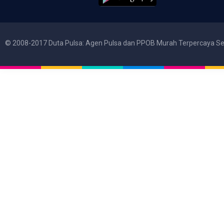
© 2008-2017 Duta Pulsa: Agen Pulsa dan PPOB Murah Terpercaya Se