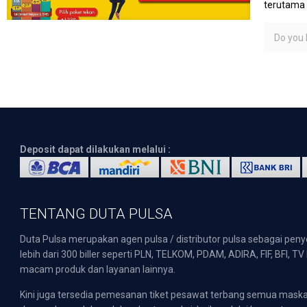
terutama 
Do you l
Deposit dapat dilakukan melalui :
TENTANG DUTA PULSA
Duta Pulsa merupakan agen pulsa / distributor pulsa sebagai pen
lebih dari 300 biller seperti PLN, TELKOM, PDAM, ADIRA, FIF, BFI, T
macam produk dan layanan lainnya.
Kini juga tersedia pemesanan tiket pesawat terbang semua mask