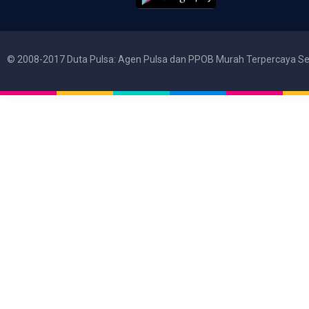
© 2008-2017 Duta Pulsa: Agen Pulsa dan PPOB Murah Terpercaya Se