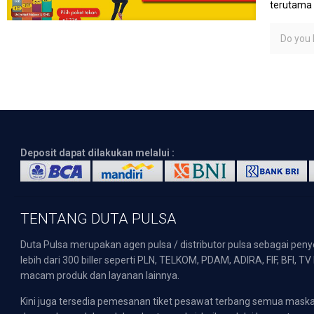
terutama 
Do you l
Deposit dapat dilakukan melalui :
TENTANG DUTA PULSA
Duta Pulsa merupakan agen pulsa / distributor pulsa sebagai pen
lebih dari 300 biller seperti PLN, TELKOM, PDAM, ADIRA, FIF, BFI, T
macam produk dan layanan lainnya.
Kini juga tersedia pemesanan tiket pesawat terbang semua mask