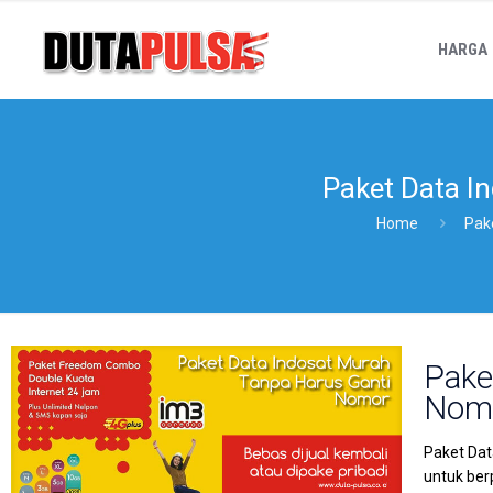
HARGA
Paket Data I
Home
Pak
Pake
Nom
Paket Dat
untuk ber