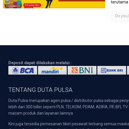
terutama 
Do you l
Deposit dapat dilakukan melalui :
TENTANG DUTA PULSA
Duta Pulsa merupakan agen pulsa / distributor pulsa sebagai pen
lebih dari 300 biller seperti PLN, TELKOM, PDAM, ADIRA, FIF, BFI, T
macam produk dan layanan lainnya.
Kini juga tersedia pemesanan tiket pesawat terbang semua mask