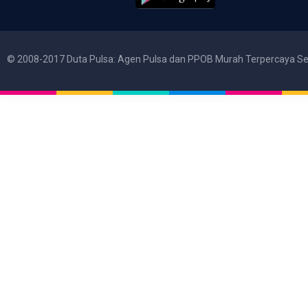
© 2008-2017 Duta Pulsa: Agen Pulsa dan PPOB Murah Terpercaya Se