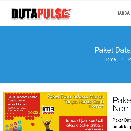
HARGA
Paket Data
Home
P
Pake
Nom
Paket Dat
untuk ber