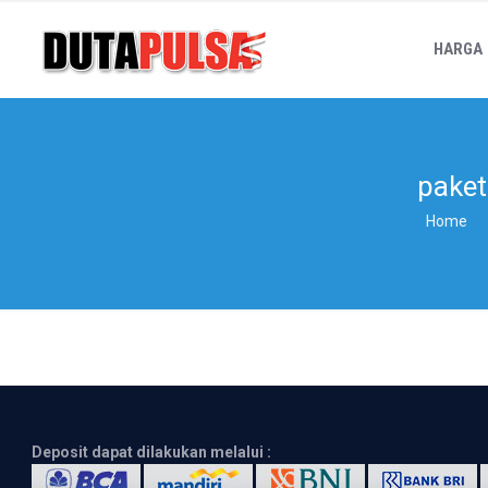
HARGA
paket
Home
Deposit dapat dilakukan melalui :