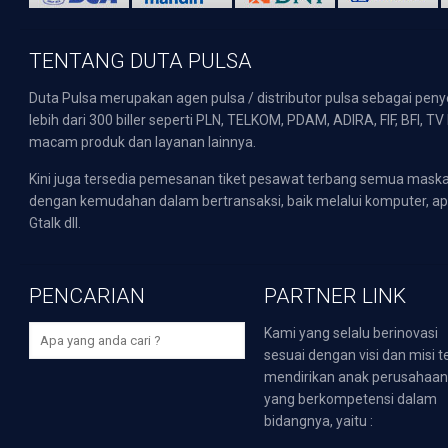
TENTANG DUTA PULSA
Duta Pulsa merupakan agen pulsa / distributor pulsa sebagai pen
lebih dari 300 biller seperti PLN, TELKOM, PDAM, ADIRA, FIF, BFI, T
macam produk dan layanan lainnya.
Kini juga tersedia pemesanan tiket pesawat terbang semua mask
dengan kemudahan dalam bertransaksi, baik melalui komputer, apli
Gtalk dll.
PENCARIAN
PARTNER LINK
Kami yang selalu berinovasi
sesuai dengan visi dan misi t
mendirikan anak perusahaa
yang berkompetensi dalam
bidangnya, yaitu :