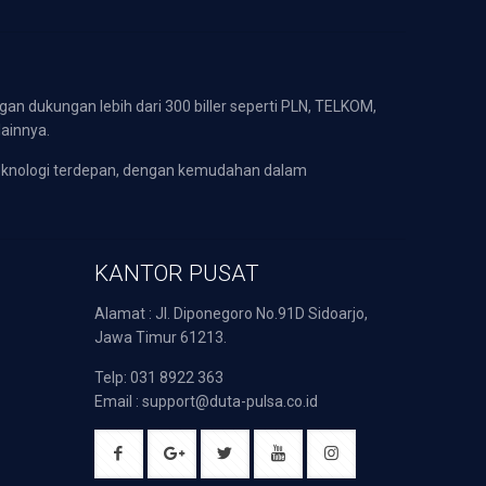
gan dukungan lebih dari 300 biller seperti PLN, TELKOM,
lainnya.
eknologi terdepan, dengan kemudahan dalam
KANTOR PUSAT
Alamat : Jl. Diponegoro No.91D Sidoarjo,
Jawa Timur 61213.
Telp: 031 8922 363
Email : support@duta-pulsa.co.id