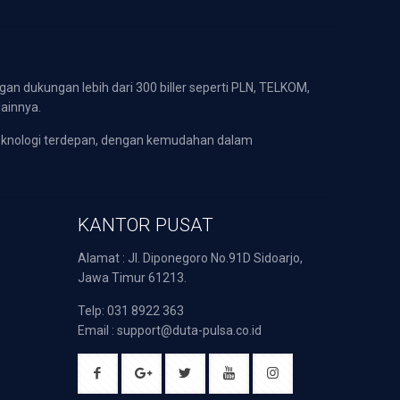
gan dukungan lebih dari 300 biller seperti PLN, TELKOM,
lainnya.
eknologi terdepan, dengan kemudahan dalam
KANTOR PUSAT
Alamat : Jl. Diponegoro No.91D Sidoarjo,
Jawa Timur 61213.
Telp: 031 8922 363
Email : support@duta-pulsa.co.id