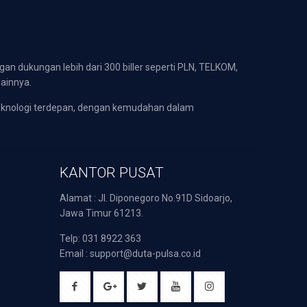
gan dukungan lebih dari 300 biller seperti PLN, TELKOM,
lainnya.
eknologi terdepan, dengan kemudahan dalam
KANTOR PUSAT
Alamat : Jl. Diponegoro No.91D Sidoarjo,
Jawa Timur 61213.
Telp: 031 8922 363
Email : support@duta-pulsa.co.id