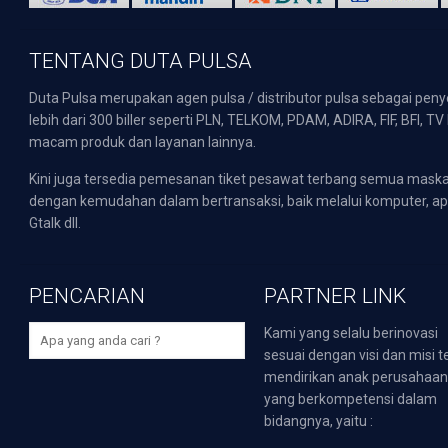
TENTANG DUTA PULSA
Duta Pulsa merupakan agen pulsa / distributor pulsa sebagai pen
lebih dari 300 biller seperti PLN, TELKOM, PDAM, ADIRA, FIF, BFI, T
macam produk dan layanan lainnya.
Kini juga tersedia pemesanan tiket pesawat terbang semua mask
dengan kemudahan dalam bertransaksi, baik melalui komputer, apli
Gtalk dll.
PENCARIAN
PARTNER LINK
Kami yang selalu berinovasi
sesuai dengan visi dan misi t
mendirikan anak perusahaa
yang berkompetensi dalam
bidangnya, yaitu :