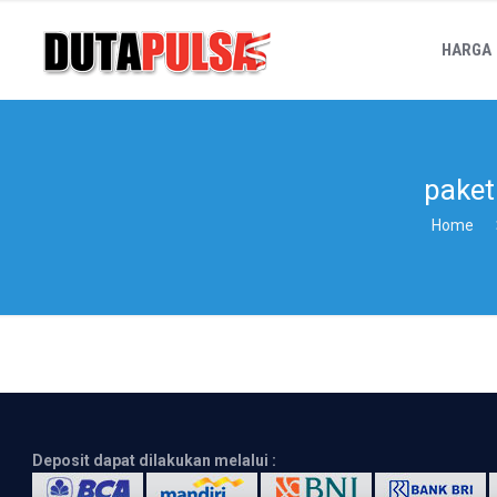
HARGA
paket
Home
Deposit dapat dilakukan melalui :