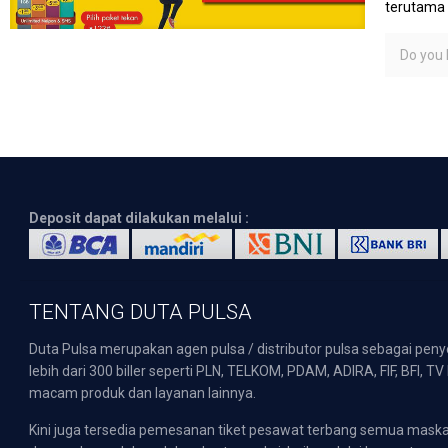
terutama 
Do you l
Deposit dapat dilakukan melalui :
TENTANG DUTA PULSA
Duta Pulsa merupakan agen pulsa / distributor pulsa sebagai pen
lebih dari 300 biller seperti PLN, TELKOM, PDAM, ADIRA, FIF, BFI, T
macam produk dan layanan lainnya.
Kini juga tersedia pemesanan tiket pesawat terbang semua mask