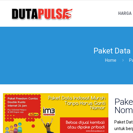
HARGA
Paket Data
Home
P
Pake
Nom
Paket Dat
untuk ber