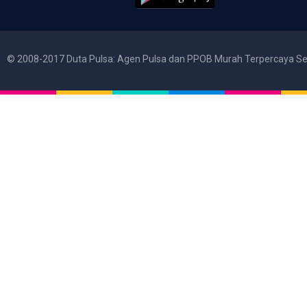
© 2008-2017 Duta Pulsa: Agen Pulsa dan PPOB Murah Terpercaya Se