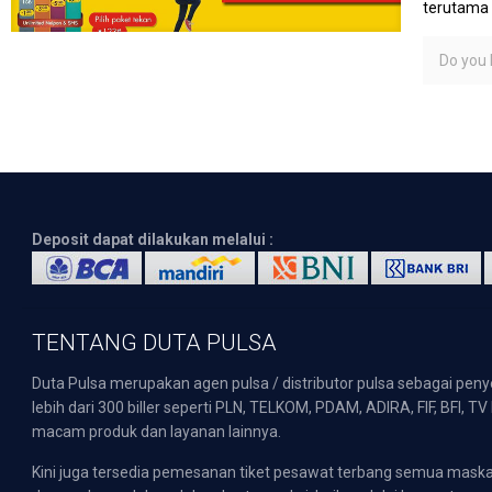
terutama 
Do you l
Deposit dapat dilakukan melalui :
TENTANG DUTA PULSA
Duta Pulsa merupakan agen pulsa / distributor pulsa sebagai pen
lebih dari 300 biller seperti PLN, TELKOM, PDAM, ADIRA, FIF, BFI, T
macam produk dan layanan lainnya.
Kini juga tersedia pemesanan tiket pesawat terbang semua mask