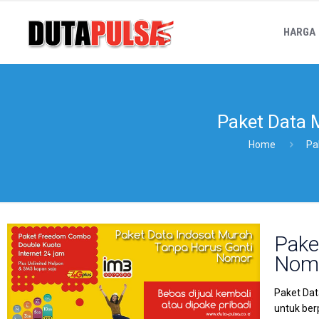
HARGA
Paket Data 
Home
Pa
Pake
Nom
Paket Dat
untuk ber