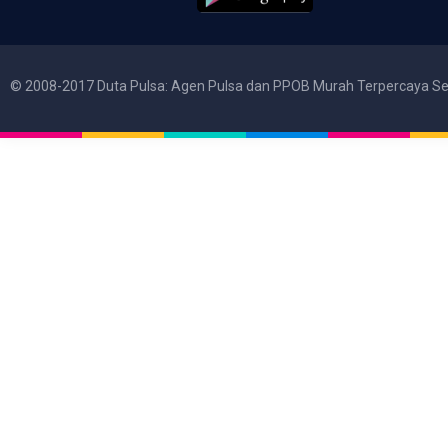
© 2008-2017 Duta Pulsa: Agen Pulsa dan PPOB Murah Terpercaya Se