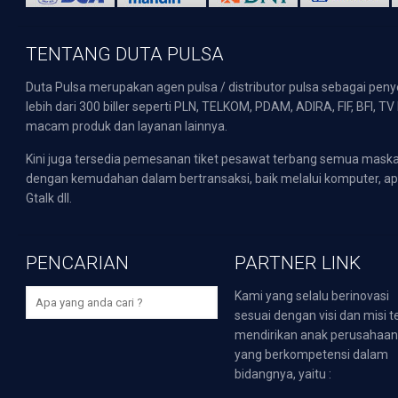
TENTANG DUTA PULSA
Duta Pulsa merupakan agen pulsa / distributor pulsa sebagai pen
lebih dari 300 biller seperti PLN, TELKOM, PDAM, ADIRA, FIF, BFI, T
macam produk dan layanan lainnya.
Kini juga tersedia pemesanan tiket pesawat terbang semua mask
dengan kemudahan dalam bertransaksi, baik melalui komputer, apli
Gtalk dll.
PENCARIAN
PARTNER LINK
Kami yang selalu berinovasi
sesuai dengan visi dan misi t
mendirikan anak perusahaa
yang berkompetensi dalam
bidangnya, yaitu :