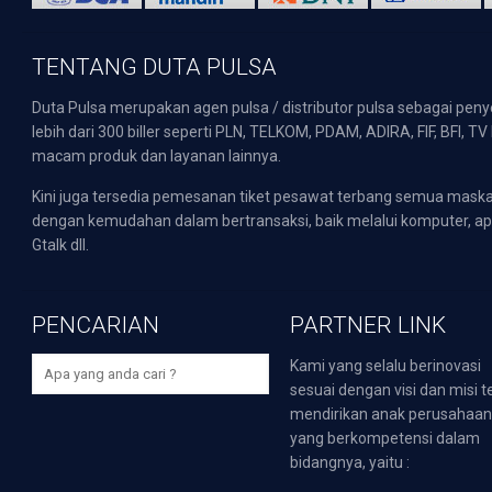
TENTANG DUTA PULSA
Duta Pulsa merupakan agen pulsa / distributor pulsa sebagai pen
lebih dari 300 biller seperti PLN, TELKOM, PDAM, ADIRA, FIF, BFI, T
macam produk dan layanan lainnya.
Kini juga tersedia pemesanan tiket pesawat terbang semua mask
dengan kemudahan dalam bertransaksi, baik melalui komputer, apli
Gtalk dll.
PENCARIAN
PARTNER LINK
Kami yang selalu berinovasi
sesuai dengan visi dan misi t
mendirikan anak perusahaa
yang berkompetensi dalam
bidangnya, yaitu :