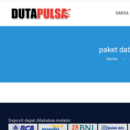
HARGA
paket dat
Home
Deposit dapat dilakukan melalui :