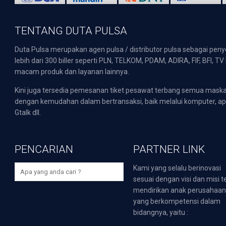
TENTANG DUTA PULSA
Duta Pulsa merupakan agen pulsa / distributor pulsa sebagai pen
lebih dari 300 biller seperti PLN, TELKOM, PDAM, ADIRA, FIF, BFI, T
macam produk dan layanan lainnya.
Kini juga tersedia pemesanan tiket pesawat terbang semua mask
dengan kemudahan dalam bertransaksi, baik melalui komputer, apli
Gtalk dll.
PENCARIAN
PARTNER LINK
Kami yang selalu berinovasi
sesuai dengan visi dan misi t
mendirikan anak perusahaa
yang berkompetensi dalam
bidangnya, yaitu :