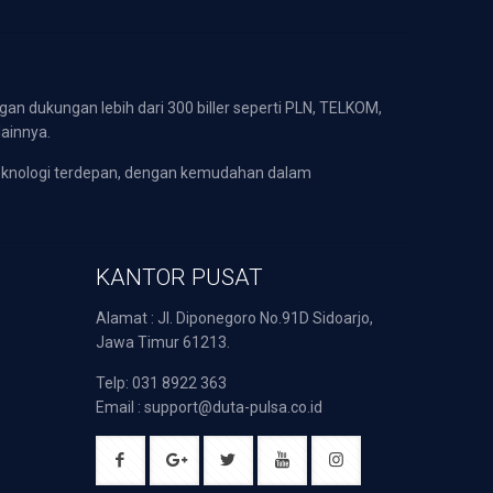
gan dukungan lebih dari 300 biller seperti PLN, TELKOM,
lainnya.
eknologi terdepan, dengan kemudahan dalam
KANTOR PUSAT
Alamat : Jl. Diponegoro No.91D Sidoarjo,
Jawa Timur 61213.
Telp: 031 8922 363
Email : support@duta-pulsa.co.id