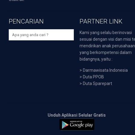
PENCARIAN
PARTNER LINK
Kami yang selalu berinovasi
sesuai dengan visi dan misi t
mendirikan anak perusahaa
yang berkompetensi dalam
bidangnya, yaitu :
>
Darmawisata Indonesia
>
Duta PPOB
>
Duta Sparepart
Unduh Aplikasi Selular Gratis