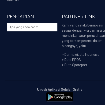
PENCARIAN
PARTNER LINK
Kami yang selalu berinovasi
sesuai dengan visi dan misi t
mendirikan anak perusahaa
yang berkompetensi dalam
bidangnya, yaitu :
>
Darmawisata Indonesia
>
Duta PPOB
>
Duta Sparepart
Unduh Aplikasi Selular Gratis