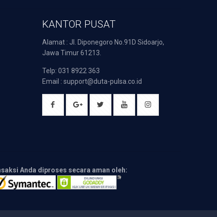
KANTOR PUSAT
Alamat : Jl. Diponegoro No.91D Sidoarjo,
Jawa Timur 61213.
Telp: 031 8922 363
Email : support@duta-pulsa.co.id
nsaksi Anda diproses secara aman oleh: