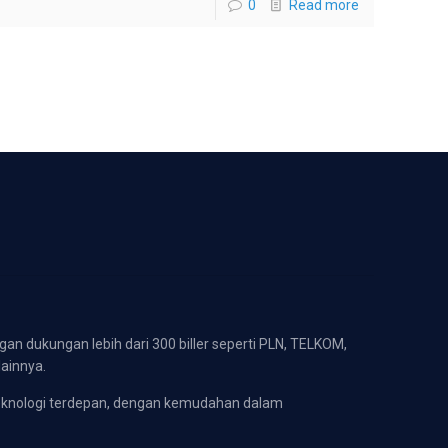
0
Read more
gan dukungan lebih dari 300 biller seperti PLN, TELKOM,
lainnya.
eknologi terdepan, dengan kemudahan dalam