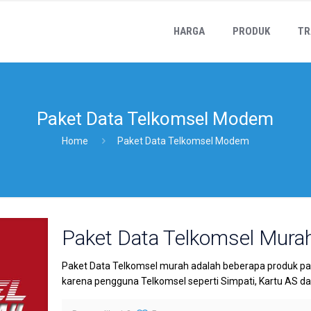
HARGA
PRODUK
TR
Paket Data Telkomsel Modem
Home
Paket Data Telkomsel Modem
Paket Data Telkomsel Mura
Paket Data Telkomsel murah adalah beberapa produk paket 
karena pengguna Telkomsel seperti Simpati, Kartu AS d