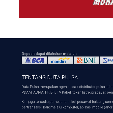
Deposit dapat dilakukan melalui :
TENTANG DUTA PULSA
Duta Pulsa merupakan agen pulsa / distributor pulsa seba
PDAM, ADIRA, FIF, BFI, TV Kabel, token listrik prabayar,
Kini juga tersedia pemesanan tiket pesawat terbang s
bertransaksi, baik melalui komputer, aplikasi mobile (andr