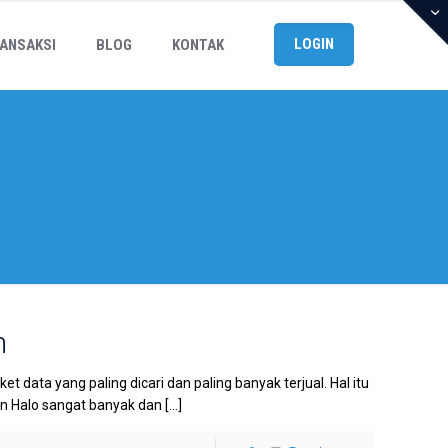
LOGIN
ANSAKSI
BLOG
KONTAK
h
data yang paling dicari dan paling banyak terjual. Hal itu
an Halo sangat banyak dan
[…]